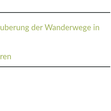
äuberung der Wanderwege in
ren