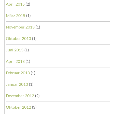
April 2015
(2)
März 2015
(1)
November 2013
(1)
Oktober 2013
(1)
Juni 2013
(1)
April 2013
(1)
Februar 2013
(1)
Januar 2013
(1)
Dezember 2012
(2)
Oktober 2012
(3)