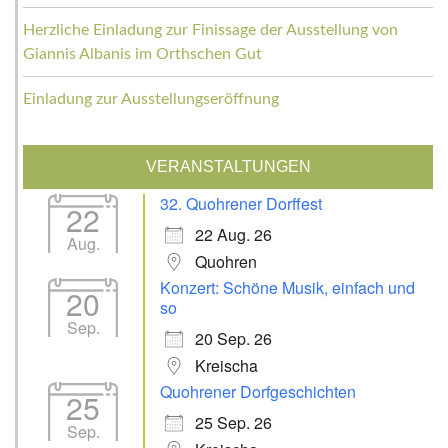
Herzliche Einladung zur Finissage der Ausstellung von
Giannis Albanis im Orthschen Gut
Einladung zur Ausstellungseröffnung
VERANSTALTUNGEN
32. Quohrener Dorffest
22
22 Aug. 26
Aug.
Quohren
Konzert: Schöne Musik, einfach und
20
so
Sep.
20 Sep. 26
Kreischa
Quohrener Dorfgeschichten
25
25 Sep. 26
Sep.