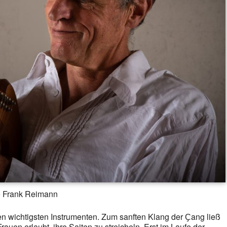
o Frank Reimann
den wichtigsten Instrumenten. Zum sanften Klang der Ҫang ließ
auen erlaubt, ihre Saiten zu streicheln. Erst im Laufe der