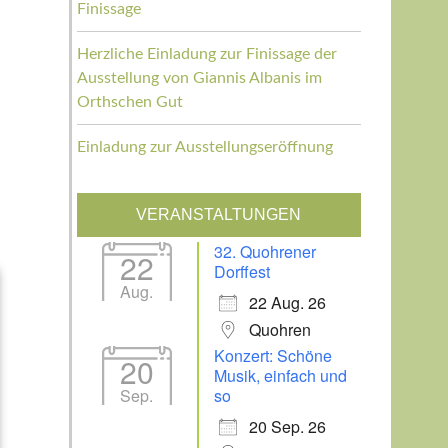
Finissage
Herzliche Einladung zur Finissage der
Ausstellung von Giannis Albanis im
Orthschen Gut
Einladung zur Ausstellungseröffnung
VERANSTALTUNGEN
32. Quohrener
22
Dorffest
Aug.
22 Aug. 26
Quohren
Konzert: Schöne
20
Musik, einfach und
Sep.
so
20 Sep. 26