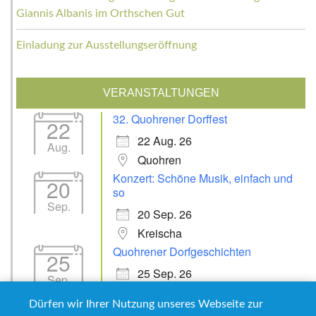
Giannis Albanis im Orthschen Gut
Einladung zur Ausstellungseröffnung
VERANSTALTUNGEN
32. Quohrener Dorffest
22
22 Aug. 26
Aug.
Quohren
Konzert: Schöne Musik, einfach und
20
so
Sep.
20 Sep. 26
Kreischa
Quohrener Dorfgeschichten
25
25 Sep. 26
Sep.
Kreischa
Dürfen wir Ihrer Nutzung unseres Webseite zur