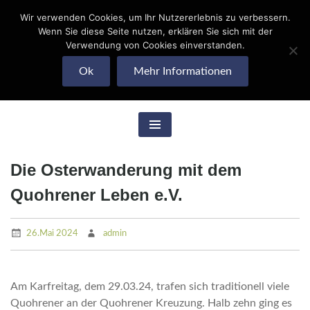
Wir verwenden Cookies, um Ihr Nutzererlebnis zu verbessern.
Skip
Wenn Sie diese Seite nutzen, erklären Sie sich mit der
to
Quohrener Leben
Verwendung von Cookies einverstanden.
content
Ok
Mehr Informationen
e.V.
Die Osterwanderung mit dem
Quohrener Leben e.V.
26.Mai 2024
admin
Am Karfreitag, dem 29.03.24, trafen sich traditionell viele
Quohrener an der Quohrener Kreuzung. Halb zehn ging es