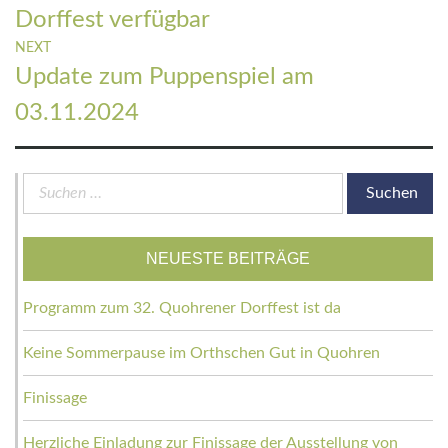
Dorffest verfügbar
NEXT
Next
Update zum Puppenspiel am
post:
03.11.2024
Suchen
nach:
NEUESTE BEITRÄGE
Programm zum 32. Quohrener Dorffest ist da
Keine Sommerpause im Orthschen Gut in Quohren
Finissage
Herzliche Einladung zur Finissage der Ausstellung von