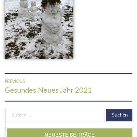
Beitragsnavigation
PREVIOUS
Previous
Gesundes Neues Jahr 2021
post:
Suchen
nach:
NEUESTE BEITRÄGE