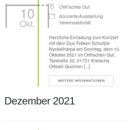
10
Orth'sches Gut
Konzerte/Ausstellung
Okt.
Vereinsaktivität
Herzliche Einladung zum Konzert
mit dem Duo Fröken Schultze
Nyckelharpa am Sonntag, dem 10.
Oktober 2021 im Orthschen Gut,
Talstraße 30, 01731 Kreischa
Ortsteil Quohren [...]
WEITERE INFORMATIONEN
Dezember 2021