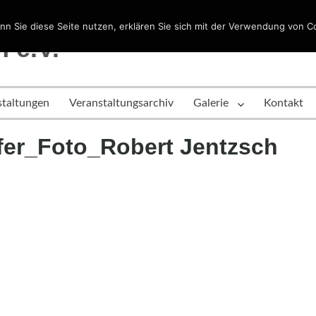
n Sie diese Seite nutzen, erklären Sie sich mit der Verwendung von C
 e.V.
staltungen
Veranstaltungsarchiv
Galerie
Kontakt
Ufer_Foto_Robert Jentzsch