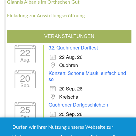
Giannis Albanis im Orthschen Gut
Einladung zur Ausstellungseröffnung
VERANSTALTUNGEN
32. Quohrener Dorffest
22
22 Aug. 26
Aug.
Quohren
Konzert: Schöne Musik, einfach und
20
so
Sep.
20 Sep. 26
Kreischa
Quohrener Dorfgeschichten
25
25 Sep. 26
Sep.
Kreischa
Dürfen wir Ihrer Nutzung unseres Webseite zur