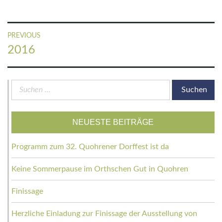
Beitragsnavigation
PREVIOUS
Previous
2016
post:
Suchen
nach:
NEUESTE BEITRÄGE
Programm zum 32. Quohrener Dorffest ist da
Keine Sommerpause im Orthschen Gut in Quohren
Finissage
Herzliche Einladung zur Finissage der Ausstellung von